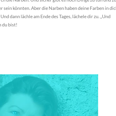
sser sein könnten. Aber die Narben haben deine Farben in di
 Und dann lächle am Ende des Tages, lächele dir zu. „Und
 du bist!