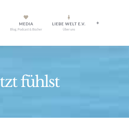
MEDIA
LIEBE WELT E.V.
Blog, Podcast & Bücher
Über uns
zt fühlst