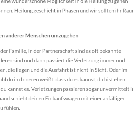
t eine wunderschöne Möglichkeit in die Heilung zu gehen
önnen. Heilung geschieht in Phasen und wir sollten ihr Ra
ngen anderer Menschen umzugehen
der Familie, in der Partnerschaft sind es oft bekannte
deren sind und dann passiert die Verletzung immer und
, die liegen und die Ausfahrt ist nicht in Sicht. Oder im
ohl du im Inneren weißt, dass du es kannst, du bist eben
 du kannst es. Verletzungen passieren sogar unvermittelt 
and schiebt deinen Einkaufswagen mit einer abfälligen
u fühlen.