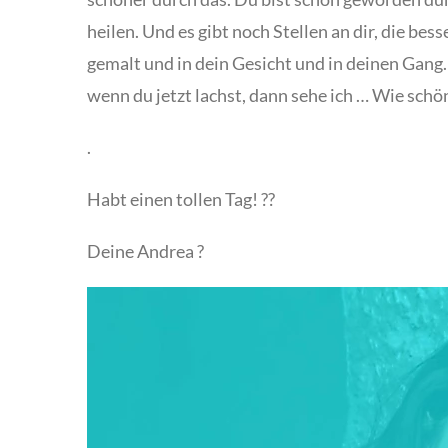
heilen. Und es gibt noch Stellen an dir, die be
gemalt und in dein Gesicht und in deinen Gang.
wenn du jetzt lachst, dann sehe ich … Wie schön
.
Habt einen tollen Tag! ??
Deine Andrea ?