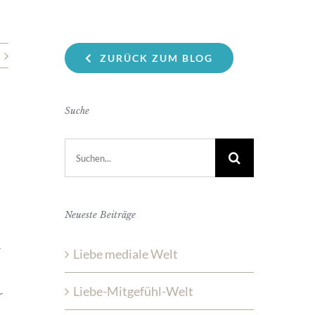
ZURÜCK ZUM BLOG
Suche
Suche
nach:
Neueste Beiträge
r
Liebe mediale Welt
Liebe-Mitgefühl-Welt
r