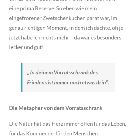
eine prima Reserve. So eben wie mein
eingefrorener Zwetschenkuchen parat war, im
genau richtigen Moment, in dem ich dachte, oh je
jetzt habe ich nichts mehr – da war es besonders
lecker und gut!
„ In deinem Vorratsschrank des
Friedens ist immer noch etwas drin“.
Die Metapher von dem Vorratsschrank
Die Natur hat das Herz immer offen für das Leben,
für das Kommende, für den Menschen.