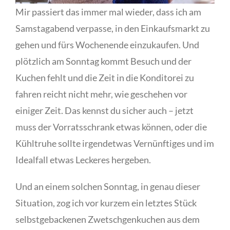
Mir passiert das immer mal wieder, dass ich am
Samstagabend verpasse, in den Einkaufsmarkt zu
gehen und fürs Wochenende einzukaufen. Und
plötzlich am Sonntag kommt Besuch und der
Kuchen fehlt und die Zeit in die Konditorei zu
fahren reicht nicht mehr, wie geschehen vor
einiger Zeit. Das kennst du sicher auch – jetzt
muss der Vorratsschrank etwas können, oder die
Kühltruhe sollte irgendetwas Vernünftiges und im
Idealfall etwas Leckeres hergeben.
Und an einem solchen Sonntag, in genau dieser
Situation, zog ich vor kurzem ein letztes Stück
selbstgebackenen Zwetschgenkuchen aus dem