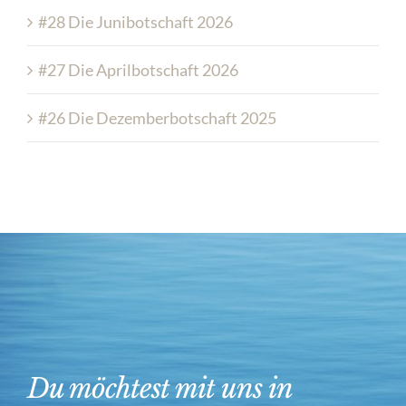
#28 Die Junibotschaft 2026
#27 Die Aprilbotschaft 2026
#26 Die Dezemberbotschaft 2025
Du möchtest mit uns in