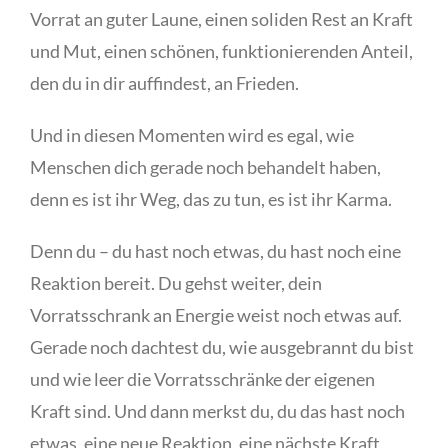
Vorrat an guter Laune, einen soliden Rest an Kraft
und Mut, einen schönen, funktionierenden Anteil,
den du in dir auffindest, an Frieden.
Und in diesen Momenten wird es egal, wie
Menschen dich gerade noch behandelt haben,
denn es ist ihr Weg, das zu tun, es ist ihr Karma.
Denn du – du hast noch etwas, du hast noch eine
Reaktion bereit. Du gehst weiter, dein
Vorratsschrank an Energie weist noch etwas auf.
Gerade noch dachtest du, wie ausgebrannt du bist
und wie leer die Vorratsschränke der eigenen
Kraft sind. Und dann merkst du, du das hast noch
etwas, eine neue Reaktion, eine nächste Kraft,