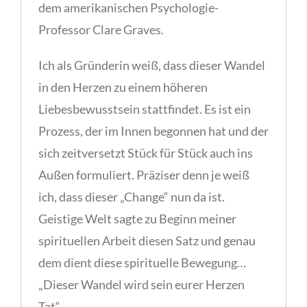
dem amerikanischen Psychologie-
Professor Clare Graves.
Ich als Gründerin weiß, dass dieser Wandel
in den Herzen zu einem höheren
Liebesbewusstsein stattfindet. Es ist ein
Prozess, der im Innen begonnen hat und der
sich zeitversetzt Stück für Stück auch ins
Außen formuliert. Präziser denn je weiß
ich, dass dieser „Change“ nun da ist.
Geistige Welt sagte zu Beginn meiner
spirituellen Arbeit diesen Satz und genau
dem dient diese spirituelle Bewegung…
„Dieser Wandel wird sein eurer Herzen
Tat“.