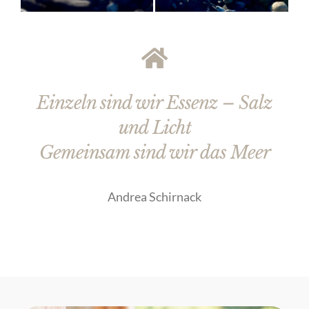
Einzeln sind wir Essenz – Salz
und Licht
Gemeinsam sind wir das Meer
Andrea Schirnack