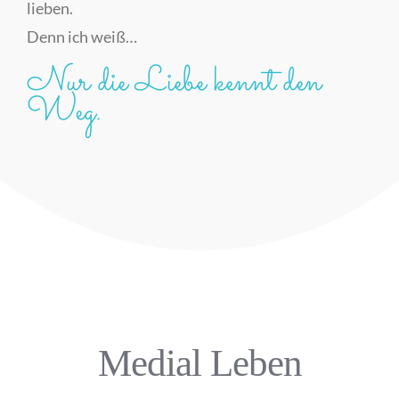
lieben.
Denn ich weiß…
Nur die Liebe kennt den
Weg.
Medial Leben