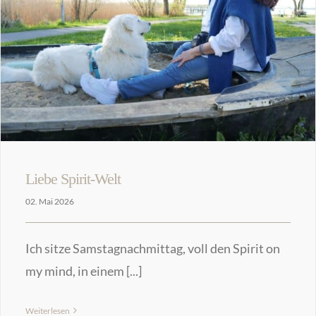
Liebe Spirit-Welt
02. Mai 2026
Ich sitze Samstagnachmittag, voll den Spirit on
my mind, in einem [...]
Weiterlesen