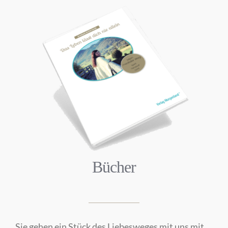
Bücher
Sie gehen ein Stück des Liebesweges mit uns mit.