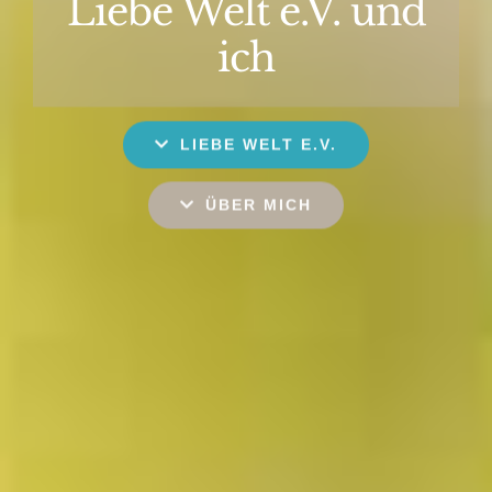
Liebe Welt e.V. und
ich
LIEBE WELT E.V.
ÜBER MICH