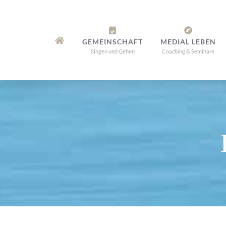
Zum
Inhalt
springen
GEMEINSCHAFT
MEDIAL LEBEN
Singen und Gehen
Coaching & Seminare