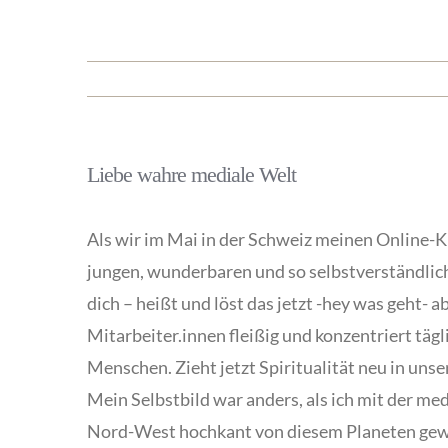
Liebe wahre mediale Welt
Als wir im Mai in der Schweiz meinen Online-Ku
jungen, wunderbaren und so selbstverständlich 
dich – heißt und löst das jetzt -hey was geht- 
Mitarbeiter.innen fleißig und konzentriert tägl
Menschen. Zieht jetzt Spiritualität neu in unse
Mein Selbstbild war anders, als ich mit der me
Nord-West hochkant von diesem Planeten geworf