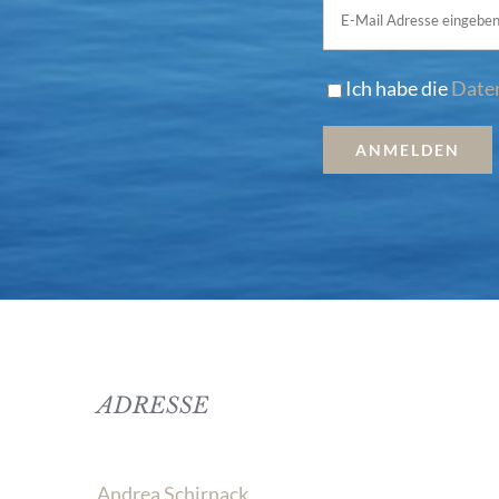
Ich habe die
Date
ADRESSE
Andrea Schirnack