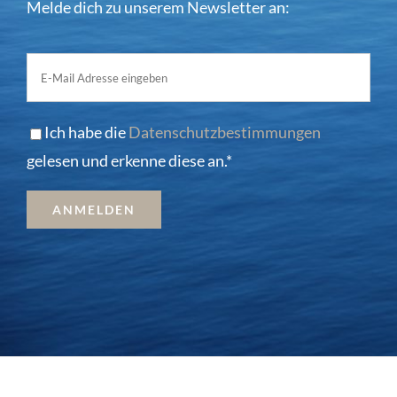
Melde dich zu unserem Newsletter an:
Ich habe die
Datenschutzbestimmungen
gelesen und erkenne diese an.*