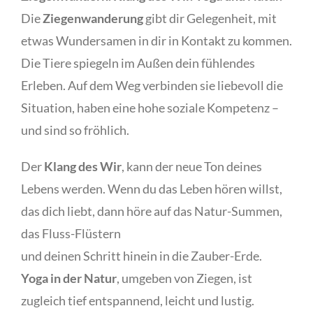
Die
Ziegenwanderung
gibt dir Gelegenheit, mit
etwas Wundersamen in dir in Kontakt zu kommen.
Die Tiere spiegeln im Außen dein fühlendes
Erleben. Auf dem Weg verbinden sie liebevoll die
Situation, haben eine hohe soziale Kompetenz –
und sind so fröhlich.
Der
Klang des Wir
, kann der neue Ton deines
Lebens werden. Wenn du das Leben hören willst,
das dich liebt, dann höre auf das Natur-Summen,
das Fluss-Flüstern
und deinen Schritt hinein in die Zauber-Erde.
Yoga in der Natur
, umgeben von Ziegen, ist
zugleich tief entspannend, leicht und lustig.