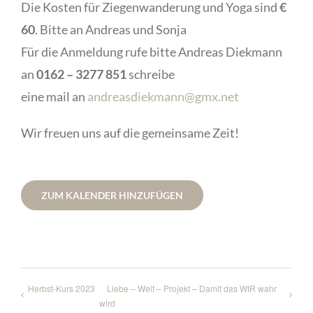
Die Kosten für Ziegenwanderung und Yoga sind
€
60
. Bitte an Andreas und Sonja
Für die Anmeldung rufe bitte Andreas Diekmann
an
0162 – 3277 851
schreibe
eine mail an
andreasdiekmann@gmx.net
Wir freuen uns auf die gemeinsame Zeit!
ZUM KALENDER HINZUFÜGEN
Herbst-Kurs 2023
Liebe – Welt – Projekt – Damit das WIR wahr
wird