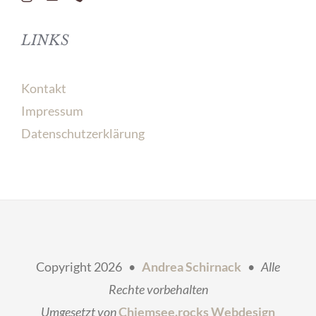
LINKS
Kontakt
Impressum
Datenschutzerklärung
Copyright
2026 •
Andrea Schirnack
•
Alle
Rechte vorbehalten
Umgesetzt von
Chiemsee.rocks Webdesign