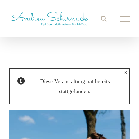
Zum
Inhalt
springen
×
Diese Veranstaltung hat bereits
stattgefunden.