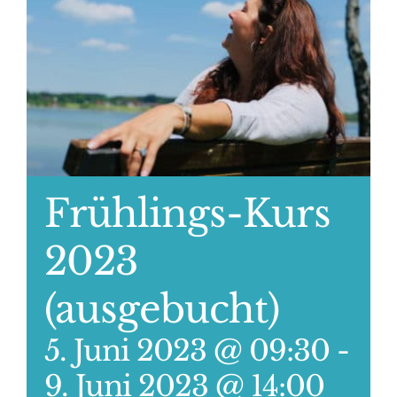
Frühlings-Kurs
2023
(ausgebucht)
5. Juni 2023 @ 09:30
-
9. Juni 2023 @ 14:00