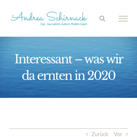
Zum
Inhalt
springen
Interessant – was wir
da ernten in 2020
Zurück
Vor