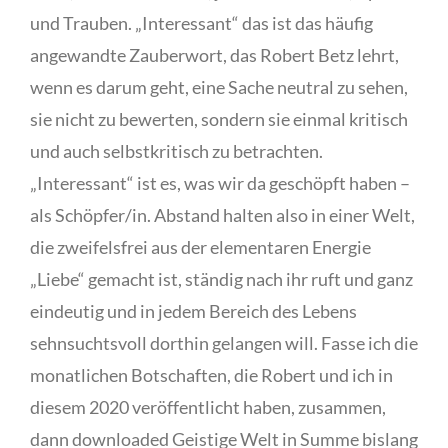
und Trauben. „Interessant“ das ist das häufig
angewandte Zauberwort, das Robert Betz lehrt,
wenn es darum geht, eine Sache neutral zu sehen,
sie nicht zu bewerten, sondern sie einmal kritisch
und auch selbstkritisch zu betrachten.
„Interessant“ ist es, was wir da geschöpft haben –
als Schöpfer/in. Abstand halten also in einer Welt,
die zweifelsfrei aus der elementaren Energie
„Liebe“ gemacht ist, ständig nach ihr ruft und ganz
eindeutig und in jedem Bereich des Lebens
sehnsuchtsvoll dorthin gelangen will. Fasse ich die
monatlichen Botschaften, die Robert und ich in
diesem 2020 veröffentlicht haben, zusammen,
dann downloaded Geistige Welt in Summe bislang