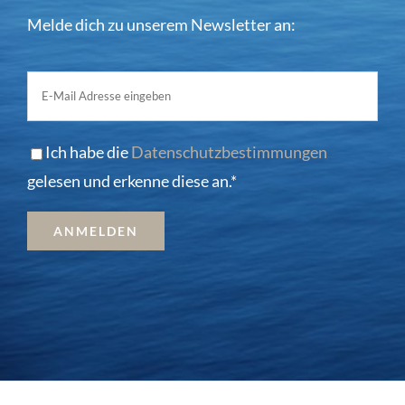
Melde dich zu unserem Newsletter an:
Ich habe die
Datenschutzbestimmungen
gelesen und erkenne diese an.*